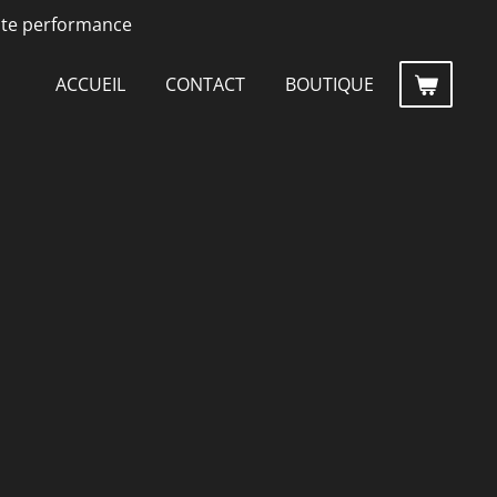
ute performance
ACCUEIL
CONTACT
BOUTIQUE